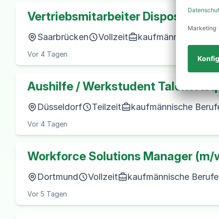
Vertriebsmitarbeiter Disposition (
Saarbrücken
Vollzeit
kaufmännische Beruf
Vor 4 Tagen
Aushilfe / Werkstudent Talent Acqu
Düsseldorf
Teilzeit
kaufmännische Berufe
Vor 4 Tagen
Workforce Solutions Manager (m/
Dortmund
Vollzeit
kaufmännische Berufe 
Vor 5 Tagen