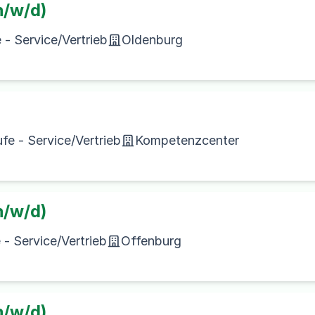
m/w/d)
- Service/Vertrieb
Oldenburg
e - Service/Vertrieb
Kompetenzcenter
m/w/d)
- Service/Vertrieb
Offenburg
m/w/d)