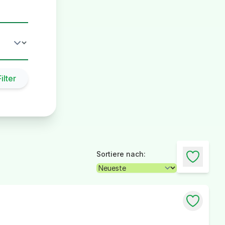
ilter
Sortiere nach: