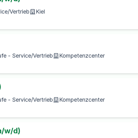
ice/Vertrieb
Kiel
e - Service/Vertrieb
Kompetenzcenter
)
e - Service/Vertrieb
Kompetenzcenter
m/w/d)