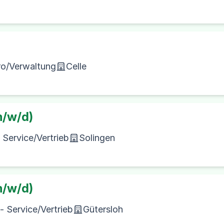
ro/Verwaltung
Celle
m/w/d)
Service/Vertrieb
Solingen
m/w/d)
 Service/Vertrieb
Gütersloh