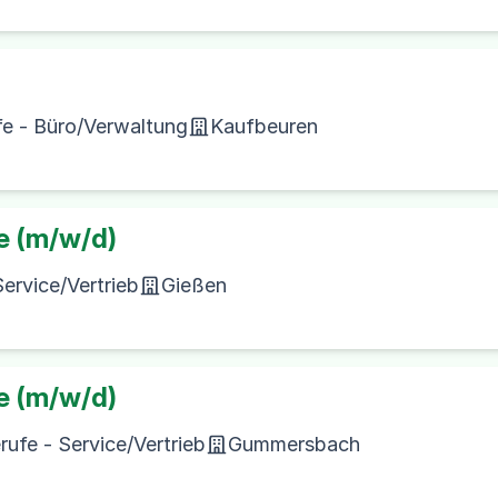
e - Büro/Verwaltung
Kaufbeuren
ve (m/w/d)
ervice/Vertrieb
Gießen
ve (m/w/d)
ufe - Service/Vertrieb
Gummersbach