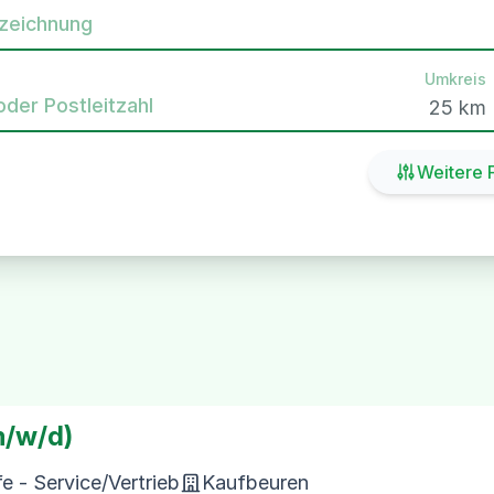
zeichnung
Umkreis
oder Postleitzahl
Weitere F
m/w/d)
 - Service/Vertrieb
Kaufbeuren