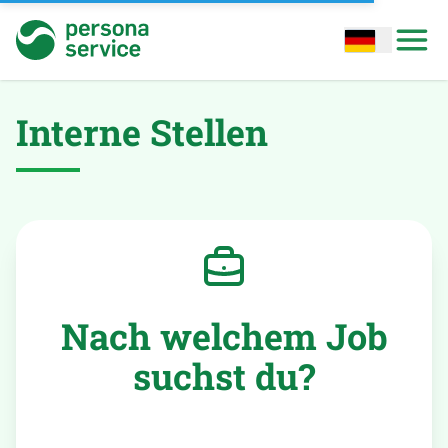
persona service
Open options
Open
Interne Stellen
Nach welchem Job
suchst du?