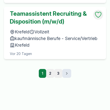
Teamassistent Recruiting &
Disposition (m/w/d)
Krefeld
Vollzeit
kaufmännische Berufe - Service/Vertrieb
Krefeld
Vor 20 Tagen
1
2
3
Weiter