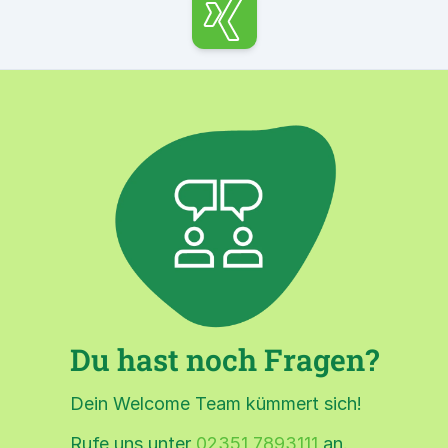
xing
Du hast noch Fragen?
Dein Welcome Team kümmert sich!
Rufe uns unter
02351 7893111
an.