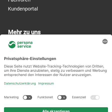
Kundenportal
Mehr zu uns
Über uns
Niederlassungen
Akademie
Rechtliches
Datenschutzerklärung
Verhaltenskodex