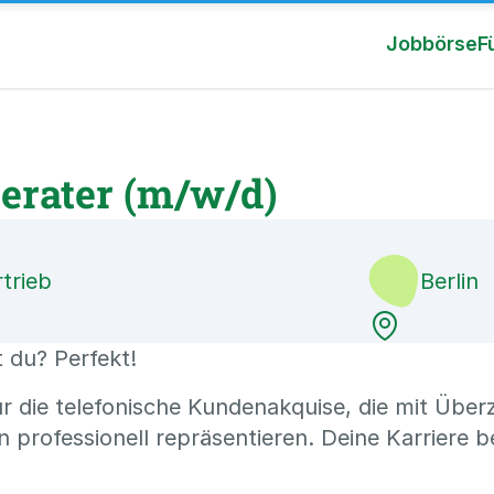
Jobbörse
F
erater (m/w/d)
trieb
Berlin
t du? Perfekt!
ür die telefonische Kundenakquise, die mit Übe
ofessionell repräsentieren. Deine Karriere bei