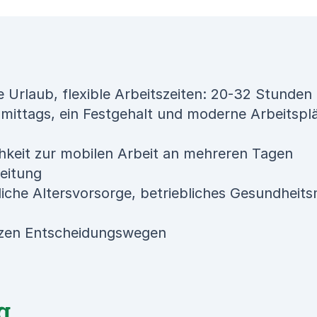
e Urlaub, flexible Arbeitszeiten: 20-32 Stunden
hmittags, ein Festgehalt und moderne Arbeitspl
hkeit zur mobilen Arbeit an mehreren Tagen
beitung
bliche Altersvorsorge, betriebliches Gesundhei
rzen Entscheidungswegen
g