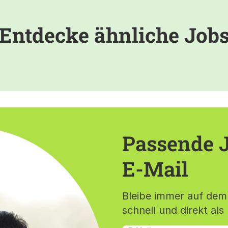
Entdecke ähnliche Job
Passende J
E-Mail
Bleibe immer auf dem
schnell und direkt als 