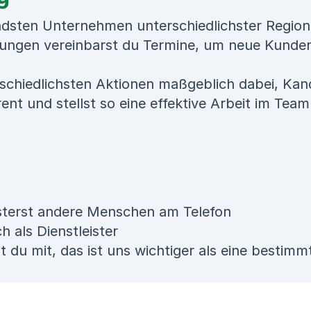
ndsten Unternehmen unterschiedlichster Region
ssungen vereinbarst du Termine, um neue Kund
erschiedlichsten Aktionen maßgeblich dabei, Ka
nt und stellst so eine effektive Arbeit im Team
sterst andere Menschen am Telefon
h als Dienstleister
t du mit, das ist uns wichtiger als eine bestim