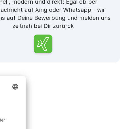
ell, modern und direkt: Egal ob per
nachricht auf Xing oder Whatsapp - wir
ns auf Deine Bewerbung und melden uns
zeitnah bei Dir zurürck
xing