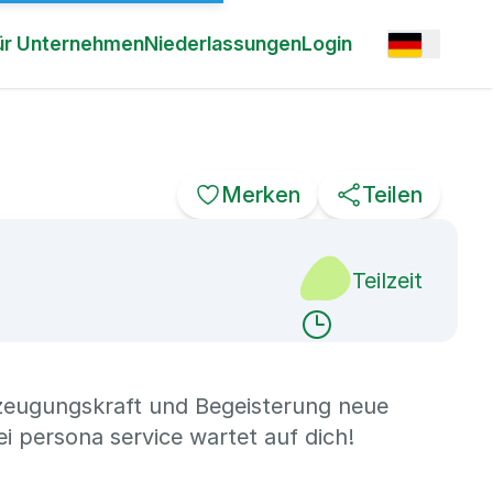
Open option
ür Unternehmen
Niederlassungen
Login
Merken
Teilen
Teilzeit
rzeugungskraft und Begeisterung neue
 persona service wartet auf dich!