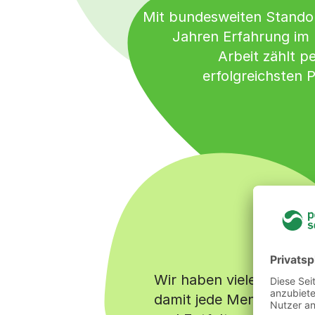
Mit bundesweiten Stando
Jahren Erfahrung im
Arbeit zählt p
erfolgreichsten P
Wir haben viele Jobs u
damit jede Menge Chan