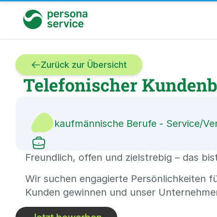
persona service
Zurück zur Übersicht
Telefonischer Kundenb
kaufmännische Berufe - Service/Ver
Freundlich, offen und zielstrebig – das bis
Wir suchen engagierte Persönlichkeiten f
Kunden gewinnen und unser Unternehmen pr