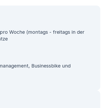
 pro Woche (montags - freitags in der
ätze
tsmanagement, Businessbike und