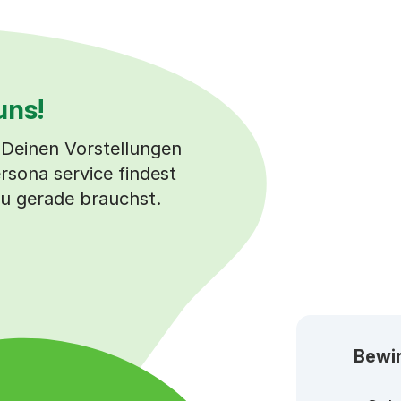
uns!
 Deinen Vorstellungen
ersona service findest
u gerade brauchst.
Bewir