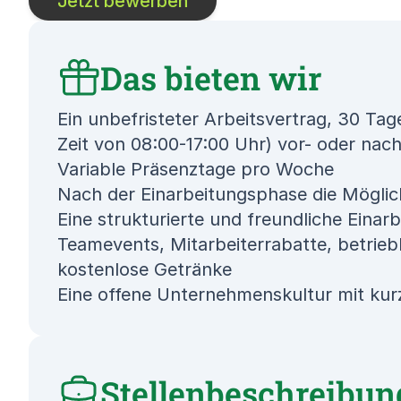
Jetzt bewerben
Das bieten wir
Ein unbefristeter Arbeitsvertrag, 30 Tag
Zeit von 08:00-17:00 Uhr) vor- oder nac
Variable Präsenztage pro Woche
Nach der Einarbeitungsphase die Möglic
Eine strukturierte und freundliche Einar
Teamevents, Mitarbeiterrabatte, betrie
kostenlose Getränke
Eine offene Unternehmenskultur mit ku
Stellenbeschreibun