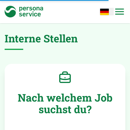
persona service
Open options
Open
Interne Stellen
Nach welchem Job
suchst du?