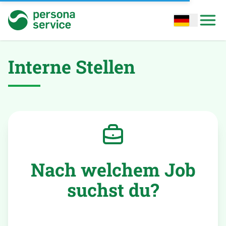
persona service
Open options
Open
Interne Stellen
Nach welchem Job
suchst du?