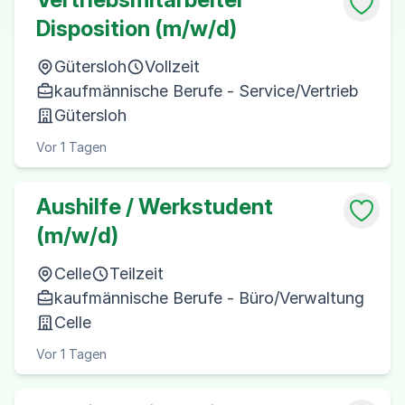
Disposition (m/w/d)
Gütersloh
Vollzeit
kaufmännische Berufe - Service/Vertrieb
Gütersloh
Vor 1 Tagen
Aushilfe / Werkstudent
(m/w/d)
Celle
Teilzeit
kaufmännische Berufe - Büro/Verwaltung
Celle
Vor 1 Tagen