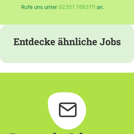
Rufe uns unter
02351 7893111
an.
Entdecke ähnliche Jobs