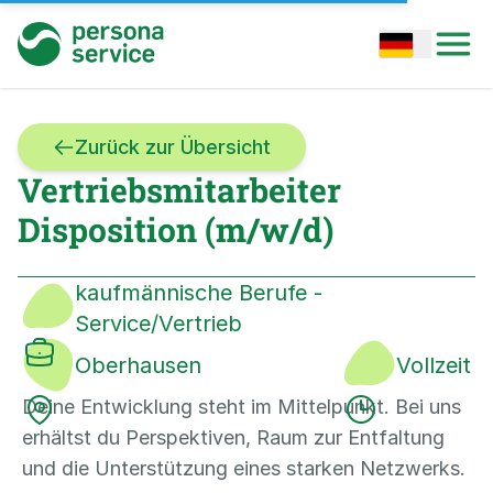
persona service
Open options
Open
Zurück zur Übersicht
Vertriebsmitarbeiter
Disposition (m/w/d)
kaufmännische Berufe -
Service/Vertrieb
Oberhausen
Vollzeit
Deine Entwicklung steht im Mittelpunkt. Bei uns
erhältst du Perspektiven, Raum zur Entfaltung
und die Unterstützung eines starken Netzwerks.