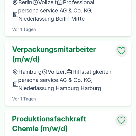
Berlin
Vollzeit
Professional
persona service AG & Co. KG,
Niederlassung Berlin Mitte
Vor 1 Tagen
Verpackungsmitarbeiter
(m/w/d)
Hamburg
Vollzeit
Hilfstätigkeiten
persona service AG & Co. KG,
Niederlassung Hamburg Harburg
Vor 1 Tagen
Produktionsfachkraft
Chemie (m/w/d)