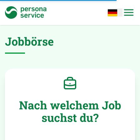
persona service
Open options
Open
Jobbörse
Nach welchem Job
suchst du?