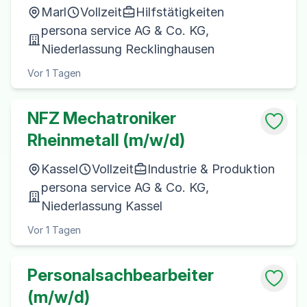
Marl
Vollzeit
Hilfstätigkeiten
persona service AG & Co. KG,
Niederlassung Recklinghausen
Vor 1 Tagen
NFZ Mechatroniker
Rheinmetall (m/w/d)
Kassel
Vollzeit
Industrie & Produktion
persona service AG & Co. KG,
Niederlassung Kassel
Vor 1 Tagen
Personalsachbearbeiter
(m/w/d)