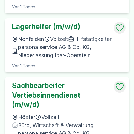
Vor 1 Tagen
Lagerhelfer (m/w/d)
Nohfelden
Vollzeit
Hilfstätigkeiten
persona service AG & Co. KG,
Niederlassung Idar-Oberstein
Vor 1 Tagen
Sachbearbeiter
Vertiebsinnendienst
(m/w/d)
Höxter
Vollzeit
Büro, Wirtschaft & Verwaltung
persona service AG & Co. KG,