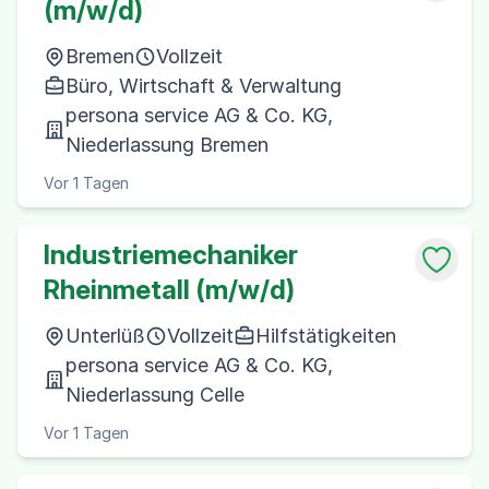
(m/w/d)
Bremen
Vollzeit
Büro, Wirtschaft & Verwaltung
persona service AG & Co. KG,
Niederlassung Bremen
Vor 1 Tagen
Industriemechaniker
Rheinmetall (m/w/d)
Unterlüß
Vollzeit
Hilfstätigkeiten
persona service AG & Co. KG,
Niederlassung Celle
Vor 1 Tagen