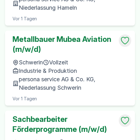
Niederlassung Hameln
Vor 1 Tagen
Metallbauer Mubea Aviation
(m/w/d)
Schwerin
Vollzeit
Industrie & Produktion
persona service AG & Co. KG,
Niederlassung Schwerin
Vor 1 Tagen
Sachbearbeiter
Förderprogramme (m/w/d)