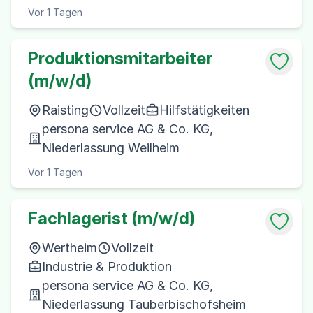
Vor 1 Tagen
Produktionsmitarbeiter
(m/w/d)
Raisting
Vollzeit
Hilfstätigkeiten
persona service AG & Co. KG,
Niederlassung Weilheim
Vor 1 Tagen
Fachlagerist (m/w/d)
Wertheim
Vollzeit
Industrie & Produktion
persona service AG & Co. KG,
Niederlassung Tauberbischofsheim