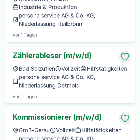
Industrie & Produktion
persona service AG & Co. KG,
Niederlassung Heilbronn
Vor 1 Tagen
Zählerableser (m/w/d)
Bad Salzuflen
Vollzeit
Hilfstätigkeiten
persona service AG & Co. KG,
Niederlassung Detmold
Vor 1 Tagen
Kommissionierer (m/w/d)
Groß-Gerau
Vollzeit
Hilfstätigkeiten
persona service AG & Co. KG,