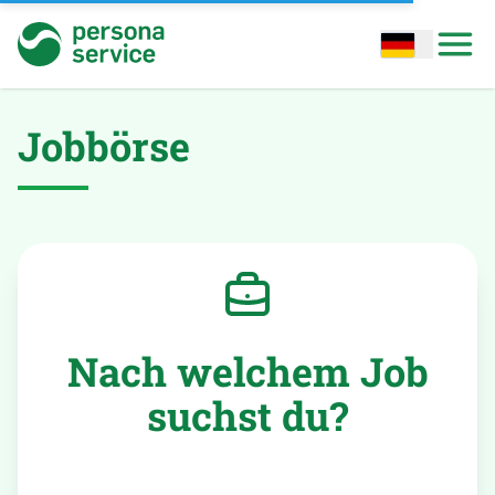
persona service
Open options
Open
Jobbörse
Nach welchem Job
suchst du?