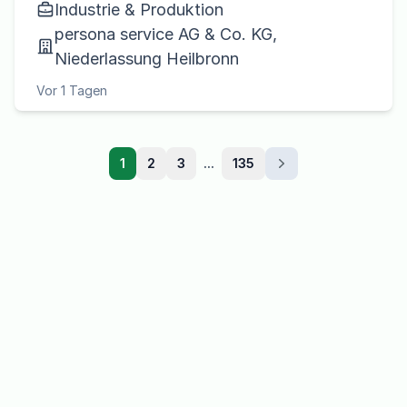
Industrie & Produktion
persona service AG & Co. KG,
Niederlassung Heilbronn
Vor 1 Tagen
1
2
3
...
135
Weiter