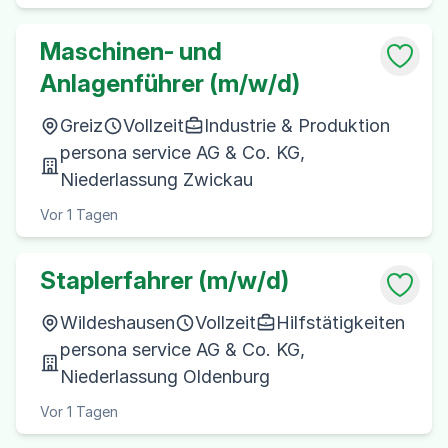
Maschinen- und
Anlagenführer (m/w/d)
Greiz
Vollzeit
Industrie & Produktion
persona service AG & Co. KG,
Niederlassung Zwickau
Vor 1 Tagen
Staplerfahrer (m/w/d)
Wildeshausen
Vollzeit
Hilfstätigkeiten
persona service AG & Co. KG,
Niederlassung Oldenburg
Vor 1 Tagen