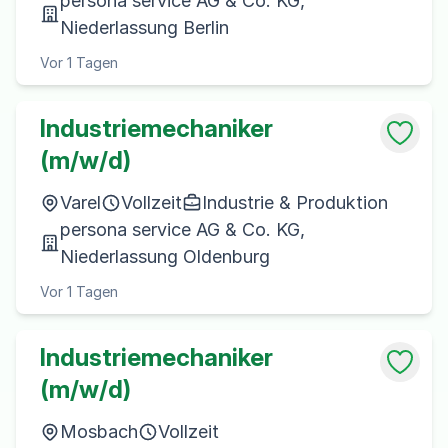
persona service AG & Co. KG,
Niederlassung Berlin
Vor 1 Tagen
Industriemechaniker
(m/w/d)
Varel
Vollzeit
Industrie & Produktion
persona service AG & Co. KG,
Niederlassung Oldenburg
Vor 1 Tagen
Industriemechaniker
(m/w/d)
Mosbach
Vollzeit