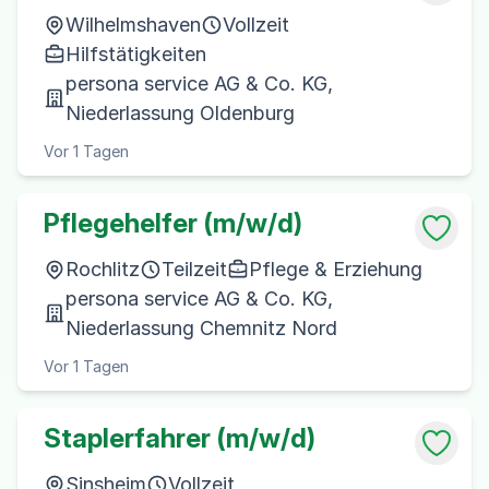
Wilhelmshaven
Vollzeit
Hilfstätigkeiten
persona service AG & Co. KG,
Niederlassung Oldenburg
Vor 1 Tagen
Pflegehelfer (m/w/d)
Rochlitz
Teilzeit
Pflege & Erziehung
persona service AG & Co. KG,
Niederlassung Chemnitz Nord
Vor 1 Tagen
Staplerfahrer (m/w/d)
Sinsheim
Vollzeit