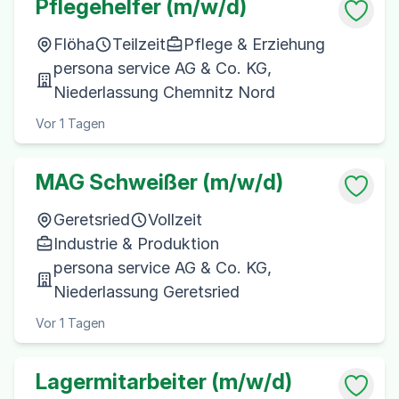
Pflegehelfer (m/w/d)
Flöha
Teilzeit
Pflege & Erziehung
persona service AG & Co. KG,
Niederlassung Chemnitz Nord
Vor 1 Tagen
MAG Schweißer (m/w/d)
Geretsried
Vollzeit
Industrie & Produktion
persona service AG & Co. KG,
Niederlassung Geretsried
Vor 1 Tagen
Lagermitarbeiter (m/w/d)