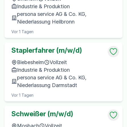
Industrie & Produktion
persona service AG & Co. KG,
Niederlassung Heilbronn
Vor 1 Tagen
Staplerfahrer (m/w/d)
Biebesheim
Vollzeit
Industrie & Produktion
persona service AG & Co. KG,
Niederlassung Darmstadt
Vor 1 Tagen
Schweißer (m/w/d)
Mosbach
Vollzeit