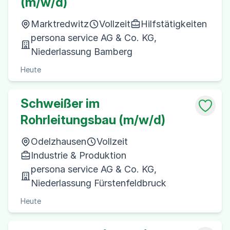
(m/w/d)
Marktredwitz
Vollzeit
Hilfstätigkeiten
persona service AG & Co. KG,
Niederlassung Bamberg
Heute
Schweißer im
Rohrleitungsbau (m/w/d)
Odelzhausen
Vollzeit
Industrie & Produktion
persona service AG & Co. KG,
Niederlassung Fürstenfeldbruck
Heute