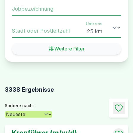
Jobbezeichnung
Umkreis
Stadt oder Postleitzahl
Weitere Filter
3338 Ergebnisse
Sortiere nach:
Kranführer (m/w/d)