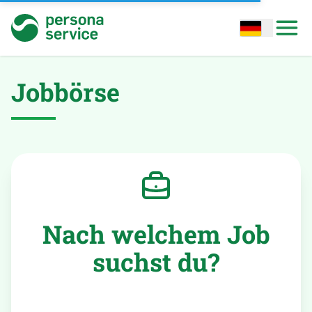
persona service
Open options
Open
Jobbörse
Nach welchem Job
suchst du?