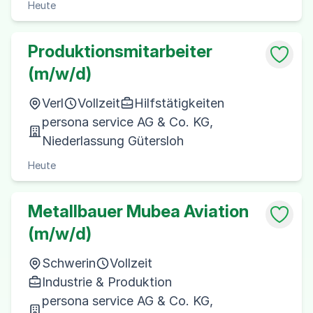
Heute
Produktionsmitarbeiter
(m/w/d)
Verl
Vollzeit
Hilfstätigkeiten
persona service AG & Co. KG,
Niederlassung Gütersloh
Heute
Metallbauer Mubea Aviation
(m/w/d)
Schwerin
Vollzeit
Industrie & Produktion
persona service AG & Co. KG,