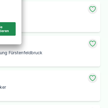
sung Fürstenfeldbruck
ker