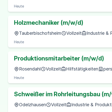
Heute
Holzmechaniker (m/w/d)
Tauberbischofsheim
Vollzeit
Industrie & 
Heute
Produktionsmitarbeiter (m/w/d)
Rosendahl
Vollzeit
Hilfstätigkeiten
per
Heute
Schweißer im Rohrleitungsbau (m/
Odelzhausen
Vollzeit
Industrie & Produkt