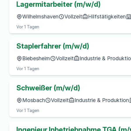
Lagermitarbeiter (m/w/d)
Wilhelmshaven
Vollzeit
Hilfstätigkeiten
Vor 1 Tagen
Staplerfahrer (m/w/d)
Biebesheim
Vollzeit
Industrie & Produkti
Vor 1 Tagen
Schweißer (m/w/d)
Mosbach
Vollzeit
Industrie & Produktion
Vor 1 Tagen
Ingenieur Inbetriebnahme TGA (m/