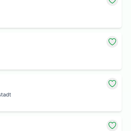
stadt