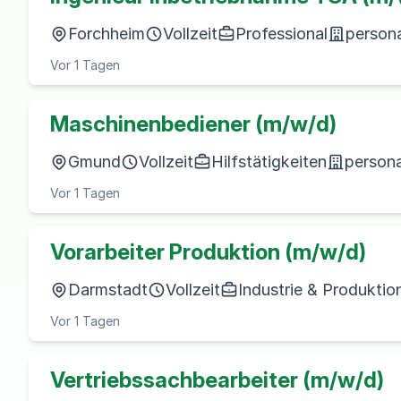
Forchheim
Vollzeit
Professional
persona
Vor 1 Tagen
Maschinenbediener (m/w/d)
Gmund
Vollzeit
Hilfstätigkeiten
persona
Vor 1 Tagen
Vorarbeiter Produktion (m/w/d)
Darmstadt
Vollzeit
Industrie & Produktio
Vor 1 Tagen
Vertriebssachbearbeiter (m/w/d)