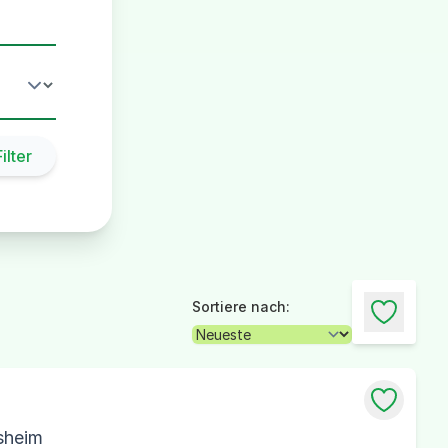
ilter
Sortiere nach:
sheim