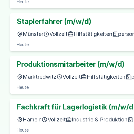
Heute
Staplerfahrer (m/w/d)
Münster
Vollzeit
Hilfstätigkeiten
perso
Heute
Produktionsmitarbeiter (m/w/d)
Marktredwitz
Vollzeit
Hilfstätigkeiten
p
Heute
Fachkraft für Lagerlogistik (m/w/d
Hameln
Vollzeit
Industrie & Produktion
Heute