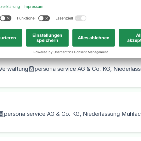
persona service AG & Co. KG, Niederlassung Detmold
 Verwaltung
persona service AG & Co. KG, Niederlas
persona service AG & Co. KG, Niederlassung Mühlac