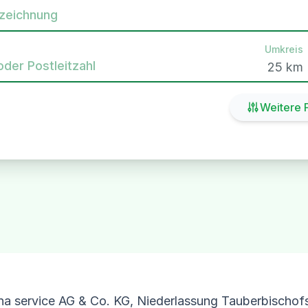
zeichnung
Umkreis
oder Postleitzahl
Weitere F
na service AG & Co. KG, Niederlassung Tauberbischof