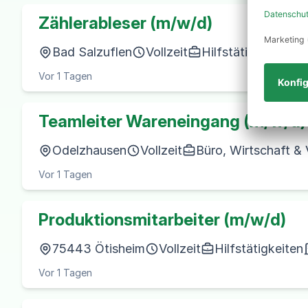
Zählerableser (m/w/d)
Bad Salzuflen
Vollzeit
Hilfstätigkeiten
Vor 1 Tagen
Teamleiter Wareneingang (m/w/d)
Odelzhausen
Vollzeit
Büro, Wirtschaft &
Vor 1 Tagen
Produktionsmitarbeiter (m/w/d)
75443 Ötisheim
Vollzeit
Hilfstätigkeiten
Vor 1 Tagen