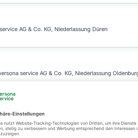
service AG & Co. KG, Niederlassung Düren
persona service AG & Co. KG, Niederlassung Oldenbur
/w/d)
rsona service AG & Co. KG, Niederlassung Zwickau