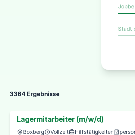
Jobbe
Stadt 
3364 Ergebnisse
Lagermitarbeiter (m/w/d)
Boxberg
Vollzeit
Hilfstätigkeiten
perso