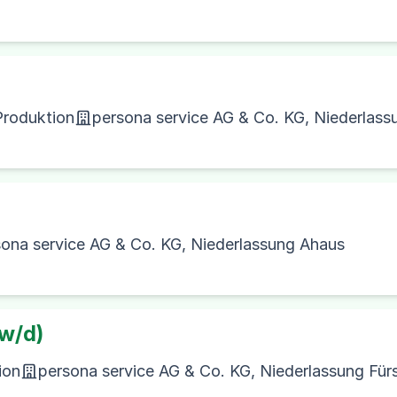
Produktion
persona service AG & Co. KG, Niederlas
sona service AG & Co. KG, Niederlassung Ahaus
w/d)
ion
persona service AG & Co. KG, Niederlassung Für