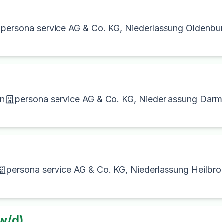
persona service AG & Co. KG, Niederlassung Oldenbu
on
persona service AG & Co. KG, Niederlassung Darm
persona service AG & Co. KG, Niederlassung Heilbr
w/d)