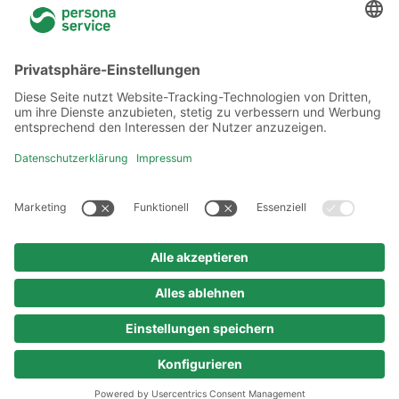
Über uns
Niederlassungen
Akademie
Rechtliches
Datenschutzerklärung
Verhaltenskodex
Urheberrechtshinweis
Impressum
© 2025 persona service AG & Co. KG
Alle Rechte vorbehalten