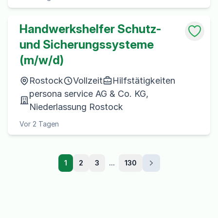
Handwerkshelfer Schutz-
und Sicherungssysteme
(m/w/d)
Rostock
Vollzeit
Hilfstätigkeiten
persona service AG & Co. KG,
Niederlassung Rostock
Vor 2 Tagen
1
2
3
...
130
Weiter