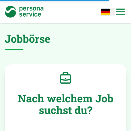
persona service
Open options
Open
Jobbörse
Nach welchem Job
suchst du?