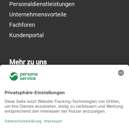
Personaldienstleistungen
Unternehmensvorteile
Fachforen
Kundenportal
Mehr zu uns
Über uns
Niederlassungen
Akademie
Rechtliches