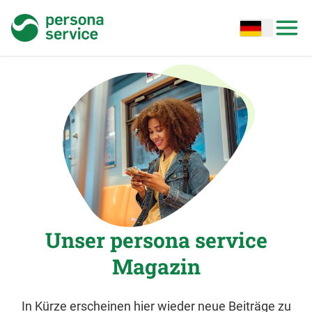
persona service
Open options
Open
Unser persona service
Magazin
In Kürze erscheinen hier wieder neue Beiträge zu