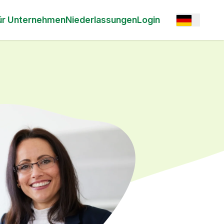
Open option
ür Unternehmen
Niederlassungen
Login