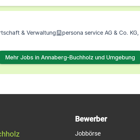
rtschaft & Verwaltung
persona service AG & Co. KG
Mehr Jobs in Annaberg-Buchholz und Umgebung
Bewerber
chholz
Jobbörse