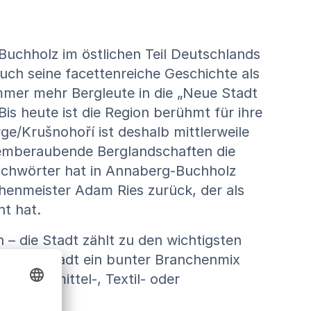
Buchholz im östlichen Teil Deutschlands
ch seine facettenreiche Geschichte als
mmer mehr Bergleute in die „Neue Stadt
s heute ist die Region berühmt für ihre
/Krušnohoří ist deshalb mittlerweile
atemberaubende Berglandschaften die
richwörter hat in Annaberg-Buchholz
enmeister Adam Ries zurück, der als
t hat.
 – die Stadt zählt zu den wichtigsten
h in der Stadt ein bunter Branchenmix
ackungsmittel-, Textil- oder