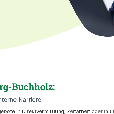
rg-Buchholz:
nterne Karriere
ebote in Direktvermittlung, Zeitarbeit oder in