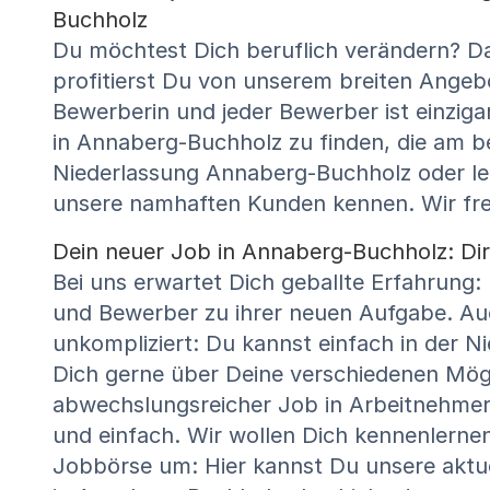
Buchholz
Du möchtest Dich beruflich verändern? D
profitierst Du von unserem breiten Angebo
Bewerberin und jeder Bewerber ist einzigar
in Annaberg-Buchholz zu finden, die am be
Niederlassung Annaberg-Buchholz oder le
unsere namhaften Kunden kennen. Wir fr
Dein neuer Job in Annaberg-Buchholz: Dir
Bei uns erwartet Dich geballte Erfahrung
und Bewerber zu ihrer neuen Aufgabe. Auc
unkompliziert: Du kannst einfach in der 
Dich gerne über Deine verschiedenen Mögli
abwechslungsreicher Job in Arbeitnehmer
und einfach. Wir wollen Dich kennenlerne
Jobbörse um: Hier kannst Du unsere aktu