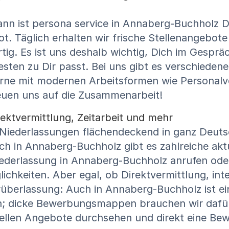
ann ist persona service in Annaberg-Buchholz 
t. Täglich erhalten wir frische Stellenangebote
tig. Es ist uns deshalb wichtig, Dich im Gesprä
sten zu Dir passt. Bei uns gibt es verschiedene
rne mit modernen Arbeitsformen wie Personalv
euen uns auf die Zusammenarbeit!
ektvermittlung, Zeitarbeit und mehr
: Niederlassungen flächendeckend in ganz Deut
h in Annaberg-Buchholz gibt es zahlreiche akt
Niederlassung in Annaberg-Buchholz anrufen ode
chkeiten. Aber egal, ob Direktvermittlung, int
überlassung: Auch in Annaberg-Buchholz ist e
n; dicke Bewerbungsmappen brauchen wir dafür 
ellen Angebote durchsehen und direkt eine Bew