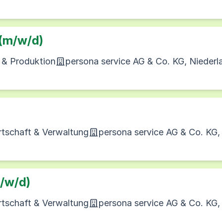
 (m/w/d)
e & Produktion
persona service AG & Co. KG, Nieder
rtschaft & Verwaltung
persona service AG & Co. KG
/w/d)
rtschaft & Verwaltung
persona service AG & Co. KG