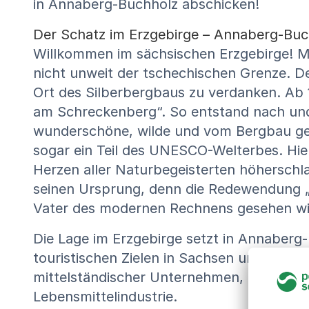
in Annaberg-Buchholz abschicken!
Der Schatz im Erzgebirge – Annaberg-Buc
Willkommen im sächsischen Erzgebirge! Mi
nicht unweit der tschechischen Grenze. D
Ort des Silberbergbaus zu verdanken. Ab 
am Schreckenberg“. So entstand nach und 
wunderschöne, wilde und vom Bergbau gepr
sogar ein Teil des UNESCO-Welterbes. Hie
Herzen aller Naturbegeisterten höherschl
seinen Ursprung, denn die Redewendung „
Vater des modernen Rechnens gesehen wird
Die Lage im Erzgebirge setzt in Annaberg-
touristischen Zielen in Sachsen und ist e
mittelständischer Unternehmen, beispielsw
Lebensmittelindustrie.