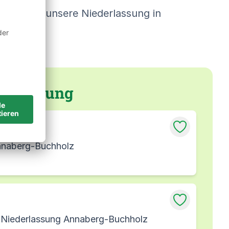
rmittlung, unsere Niederlassung in
 Umgebung
Annaberg-Buchholz
, Niederlassung Annaberg-Buchholz