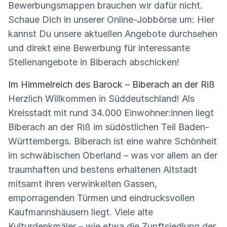
Bewerbungsmappen brauchen wir dafür nicht.
Schaue Dich in unserer Online-Jobbörse um: Hier
kannst Du unsere aktuellen Angebote durchsehen
und direkt eine Bewerbung für interessante
Stellenangebote in Biberach abschicken!
Im Himmelreich des Barock – Biberach an der Riß
Herzlich Willkommen in Süddeutschland! Als
Kreisstadt mit rund 34.000 Einwohner:innen liegt
Biberach an der Riß im südöstlichen Teil Baden-
Württembergs. Biberach ist eine wahre Schönheit
im schwäbischen Oberland – was vor allem an der
traumhaften und bestens erhaltenen Altstadt
mitsamt ihren verwinkelten Gassen,
emporragenden Türmen und eindrucksvollen
Kaufmannshäusern liegt. Viele alte
Kulturdenkmäler – wie etwa die Zunftsiedlung der