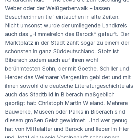
Weber oder der Weißgerberwalk – lassen
Besucher:innen tief eintauchen in alte Zeiten.
Nicht umsonst wurde der umliegende Landkreis
auch das „Himmelreich des Barock“ getauft. Der
Marktplatz in der Stadt zählt sogar zu einem der
schönsten in ganz Süddeutschland. Stolz ist
Biberach zudem auch auf ihren wohl
berühmtesten Sohn, der mit Goethe, Schiller und
Herder das Weimarer Viergestirn gebildet und mit
ihnen sowohl die deutsche Literaturgeschichte als
auch das Stadtbild in Biberach maßgeblich
geprägt hat: Christoph Martin Wieland. Mehrere
Bauwerke, Museen oder Parks in Biberach sind
diesem großen Geist gewidmet. Und wer genug
hat von Mittelalter und Barock und lieber im Hier
und Jetzt ein wenig Voralpenluft schnuppern