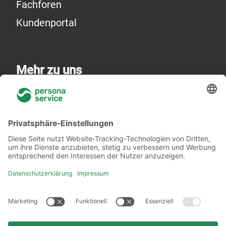
Fachforen
Kundenportal
Mehr zu uns
Über uns
Niederlassungen
Akademie
Rechtliches
Datenschutzerklärung
Verhaltenskodex