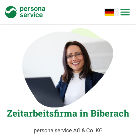
persona service
Open options
Open
Zeitarbeitsfirma in Biberach
persona service AG & Co. KG