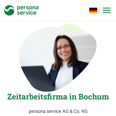
persona service
Open options
Open
Zeitarbeitsfirma in Bochum
persona service AG & Co. KG