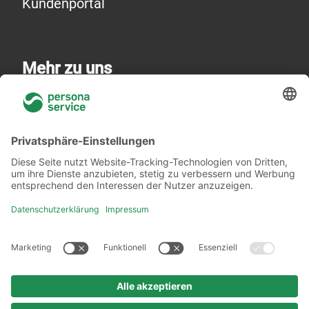
Kundenportal
Mehr zu uns
Über uns
Niederlassungen
Akademie
Rechtliches
Datenschutzerklärung
Verhaltenskodex
Urheberrechtshinweis