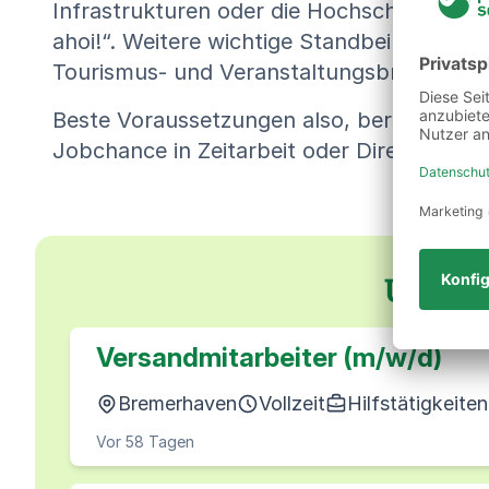
Infrastrukturen oder die Hochschule Brem
ahoi!“. Weitere wichtige Standbeine der Wi
Tourismus- und Veranstaltungsbranche.
Beste Voraussetzungen also, beruflich dur
Jobchance in Zeitarbeit oder Direktvermit
Unser
Versandmitarbeiter (m/w/d)
Bremerhaven
Vollzeit
Hilfstätigkeiten
Vor 58 Tagen