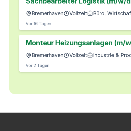
Sachbearbeiter Logistik (m/w/d
Bremerhaven
Vollzeit
Büro, Wirtscha
Vor 16 Tagen
Monteur Heizungsanlagen (m/w
Bremerhaven
Vollzeit
Industrie & Pro
Vor 2 Tagen