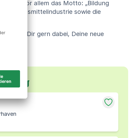
ußerdem vor allem das Motto: „Bildung
die Lebensmittelindustrie sowie die
en hilft Dir gern dabei, Deine neue
gebung
rhaven