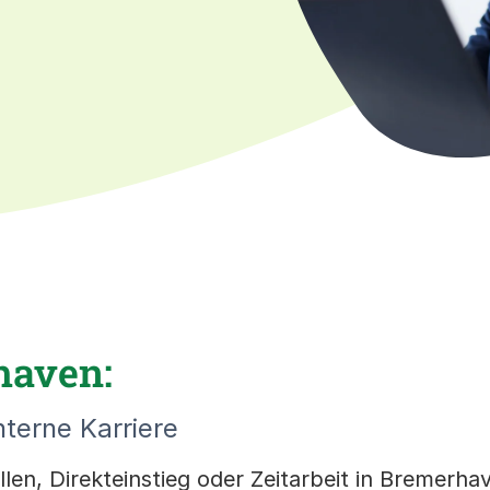
haven:
nterne Karriere
len, Direkteinstieg oder Zeitarbeit in Bremerha