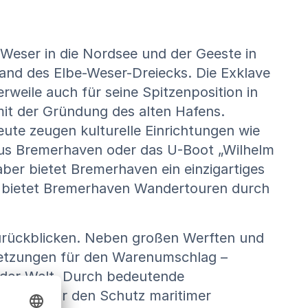
eser in die Nordsee und der Geeste in
and des Elbe-Weser-Dreiecks. Die Exklave
rweile auch für seine Spitzenposition in
mit der Gründung des alten Hafens.
te zeugen kulturelle Einrichtungen wie
aus Bremerhaven oder das U-Boot „Wilhelm
ber bietet Bremerhaven ein einzigartiges
t bietet Bremerhaven Wandertouren durch
zurückblicken. Neben großen Werften und
ssetzungen für den Warenumschlag –
 der Welt. Durch bedeutende
nstitut für den Schutz maritimer