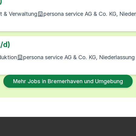
)
ft & Verwaltung
persona service AG & Co. KG, Niede
/d)
duktion
persona service AG & Co. KG, Niederlassun
Mehr Jobs in Bremerhaven und Umgebung