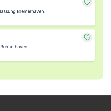
rlassung Bremerhaven
g Bremerhaven