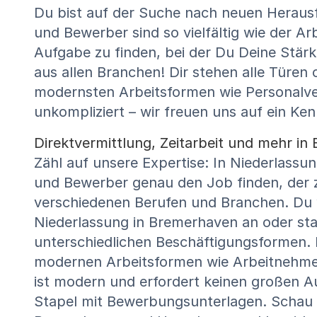
Du bist auf der Suche nach neuen Heraus
und Bewerber sind so vielfältig wie der Ar
Aufgabe zu finden, bei der Du Deine Stär
aus allen Branchen! Dir stehen alle Türen 
modernsten Arbeitsformen wie Personalve
unkompliziert – wir freuen uns auf ein Ke
Direktvermittlung, Zeitarbeit und mehr i
Zähl auf unsere Expertise: In Niederlass
und Bewerber genau den Job finden, der z
verschiedenen Berufen und Branchen. Du wi
Niederlassung in Bremerhaven an oder sta
unterschiedlichen Beschäftigungsformen. Be
modernen Arbeitsformen wie Arbeitnehmer
ist modern und erfordert keinen großen Au
Stapel mit Bewerbungsunterlagen. Schau D