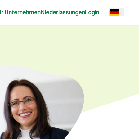
Open option
ür Unternehmen
Niederlassungen
Login