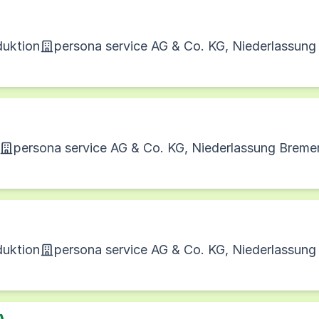
duktion
persona service AG & Co. KG, Niederlassun
persona service AG & Co. KG, Niederlassung Breme
duktion
persona service AG & Co. KG, Niederlassun