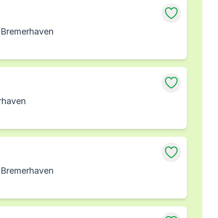
g Bremerhaven
rhaven
g Bremerhaven