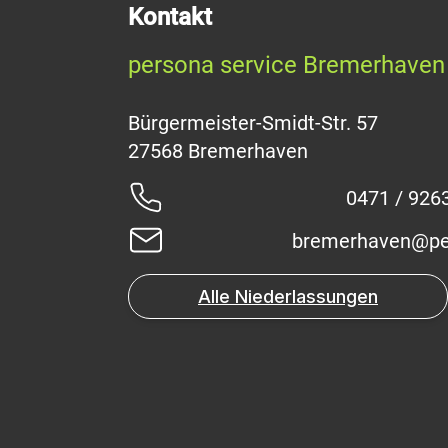
Kontakt
persona service Bremerhaven
Bürgermeister-Smidt-Str. 57
0471 / 926
bremerhaven@pe
Alle Niederlassungen