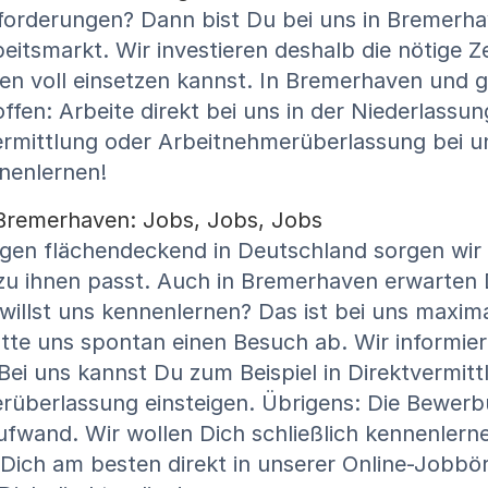
forderungen? Dann bist Du bei uns in Bremerha
beitsmarkt. Wir investieren deshalb die nötige 
ken voll einsetzen kannst. In Bremerhaven und
offen: Arbeite direkt bei uns in der Niederlass
rmittlung oder Arbeitnehmerüberlassung bei u
nnenlernen!
n Bremerhaven: Jobs, Jobs, Jobs
ungen flächendeckend in Deutschland sorgen wir
u ihnen passt. Auch in Bremerhaven erwarten Di
llst uns kennenlernen? Das ist bei uns maximal
tte uns spontan einen Besuch ab. Wir informie
i uns kannst Du zum Beispiel in Direktvermittlu
überlassung einsteigen. Übrigens: Die Bewerb
fwand. Wir wollen Dich schließlich kennenlern
ich am besten direkt in unserer Online-Jobbör