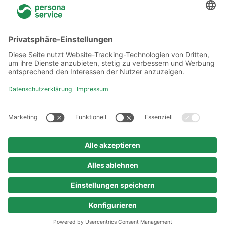
Über uns
Niederlassungen
Akademie
Rechtliches
Datenschutzerklärung
Verhaltenskodex
Urheberrechtshinweis
Impressum
© 2025 persona service AG & Co. KG
Alle Rechte vorbehalten