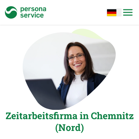
persona service
Open options
Open
Zeitarbeitsfirma in Chemnitz
(Nord)