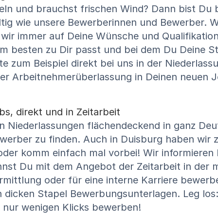
eln und brauchst frischen Wind? Dann bist Du b
lfältig wie unsere Bewerberinnen und Bewerber. 
ir immer auf Deine Wünsche und Qualifikationen
am besten zu Dir passt und bei dem Du Deine Stä
te zum Beispiel direkt bei uns in der Niederlas
der Arbeitnehmerüberlassung in Deinen neuen 
s, direkt und in Zeitarbeit
In Niederlassungen flächendeckend in ganz Deut
werber zu finden. Auch in Duisburg haben wir 
oder komm einfach mal vorbei! Wir informieren D
nnst Du mit dem Angebot der Zeitarbeit in der
ermittlung oder für eine interne Karriere bewer
n dicken Stapel Bewerbungsunterlagen. Leg los
 nur wenigen Klicks bewerben!