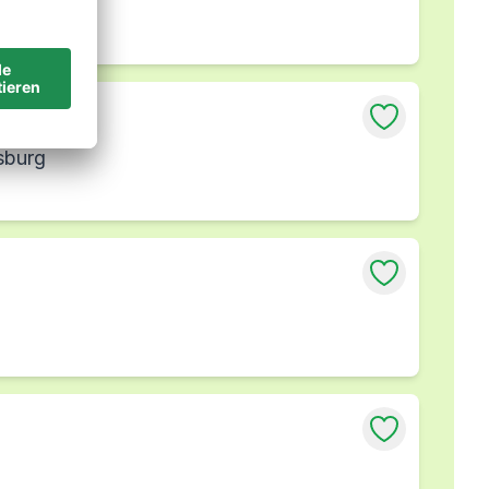
sburg
sburg