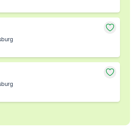
sburg
sburg