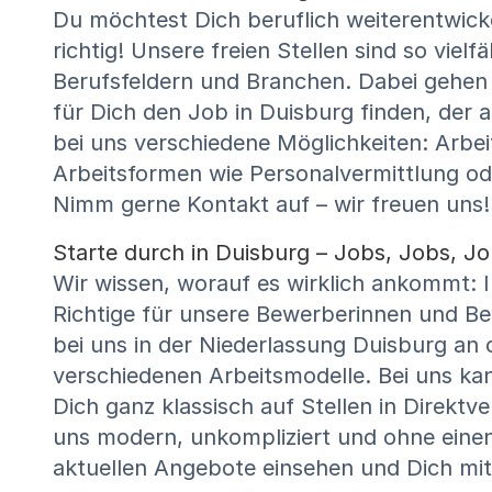
Du möchtest Dich beruflich weiterentwick
richtig! Unsere freien Stellen sind so vie
Berufsfeldern und Branchen. Dabei gehen w
für Dich den Job in Duisburg finden, der 
bei uns verschiedene Möglichkeiten: Arbei
Arbeitsformen wie Personalvermittlung o
Nimm gerne Kontakt auf – wir freuen uns!
Starte durch in Duisburg – Jobs, Jobs, Job
Wir wissen, worauf es wirklich ankommt: 
Richtige für unsere Bewerberinnen und Be
bei uns in der Niederlassung Duisburg an 
verschiedenen Arbeitsmodelle. Bei uns ka
Dich ganz klassisch auf Stellen in Direktv
uns modern, unkompliziert und ohne eine
aktuellen Angebote einsehen und Dich mit