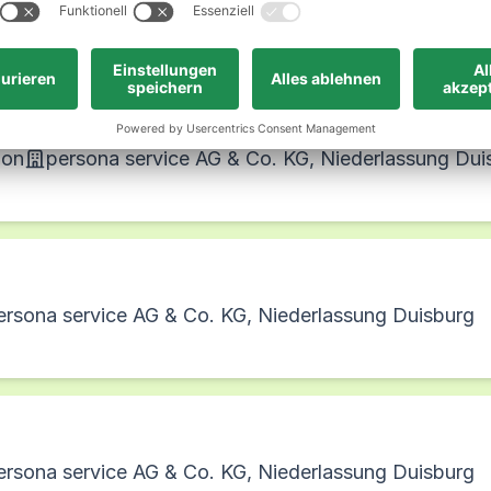
ion
persona service AG & Co. KG, Niederlassung Dui
ion
persona service AG & Co. KG, Niederlassung Dui
ersona service AG & Co. KG, Niederlassung Duisburg
ersona service AG & Co. KG, Niederlassung Duisburg