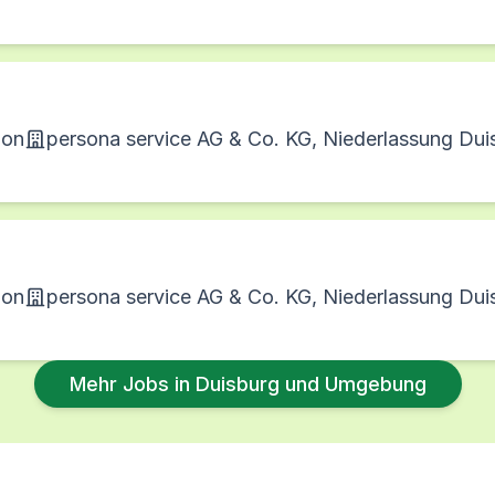
ion
persona service AG & Co. KG, Niederlassung Dui
ion
persona service AG & Co. KG, Niederlassung Dui
Mehr Jobs in Duisburg und Umgebung