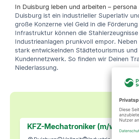
In Duisburg leben und arbeiten – persona 
Duisburg ist ein industrieller Superlativ 
große Konzerne viel Geld in die Förderun
Infrastruktur können die Stahlerzeugnisse
Industrieanlagen prunkvoll empor. Neben 
stark entwickelnden Städtetourismus und 
Kundennetzwerk. So finden wir Deinen Trau
Niederlassung.
Unse
KFZ-Mechatroniker (m/w/d)