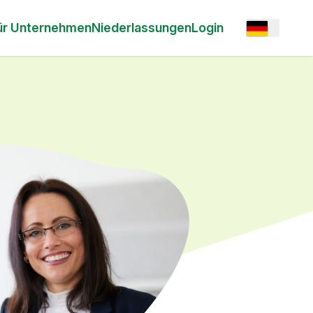
Open option
ür Unternehmen
Niederlassungen
Login