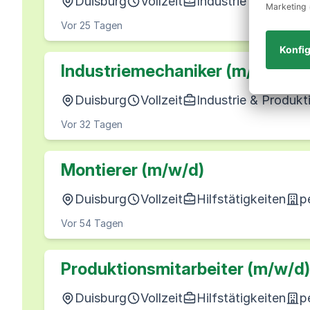
Duisburg
Vollzeit
Industrie & Produkt
Vor 25 Tagen
Industriemechaniker (m/w/d)
Duisburg
Vollzeit
Industrie & Produkt
Vor 32 Tagen
Montierer (m/w/d)
Duisburg
Vollzeit
Hilfstätigkeiten
p
Vor 54 Tagen
Produktionsmitarbeiter (m/w/d)
Duisburg
Vollzeit
Hilfstätigkeiten
p