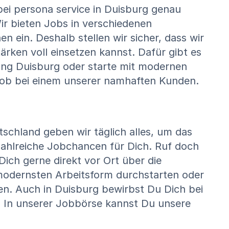
ei persona service in Duisburg genau
Wir bieten Jobs in verschiedenen
 ein. Deshalb stellen wir sicher, dass wir
rken voll einsetzen kannst. Dafür gibt es
sung Duisburg oder starte mit modernen
Job bei einem unserer namhaften Kunden.
schland geben wir täglich alles, um das
zahlreiche Jobchancen für Dich. Ruf doch
ich gerne direkt vor Ort über die
 modernsten Arbeitsform durchstarten oder
ben. Auch in Duisburg bewirbst Du Dich bei
: In unserer Jobbörse kannst Du unsere