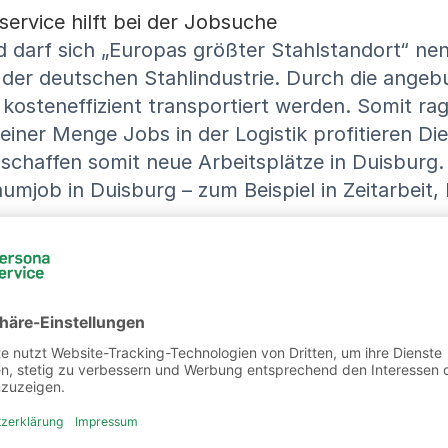
service hilft bei der Jobsuche
und darf sich „Europas größter Stahlstandort“ ne
g der deutschen Stahlindustrie. Durch die ang
 kosteneffizient transportiert werden. Somit ra
einer Menge Jobs in der Logistik profitieren D
schaffen somit neue Arbeitsplätze in Duisburg.
mjob in Duisburg – zum Beispiel in Zeitarbeit, 
re Jobs in Duisburg und Umg