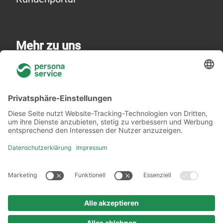
Mehr zu uns
Über uns
Niederlassungen
Akademie
Rechtliches
Datenschutzerklärung
Verhaltenskodex
Urheberrechtshinweis