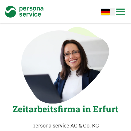
persona service
Open options
Open
Zeitarbeitsfirma in Erfurt
persona service AG & Co. KG