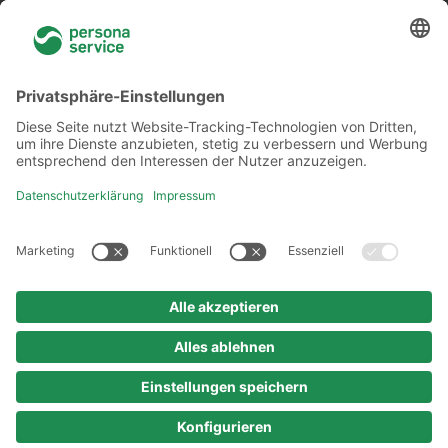
Über uns
Niederlassungen
Akademie
Rechtliches
Datenschutzerklärung
Verhaltenskodex
Urheberrechtshinweis
Impressum
© 2025 persona service AG & Co. KG
Alle Rechte vorbehalten