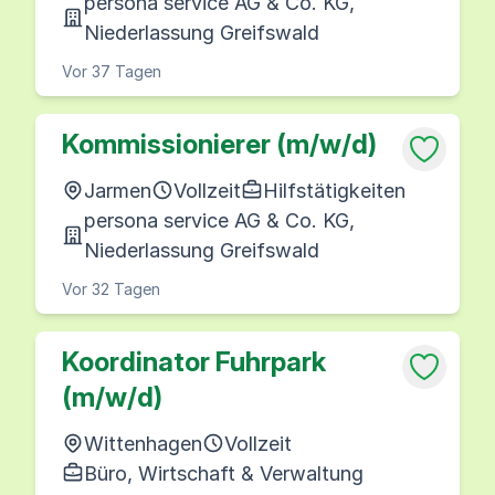
persona service AG & Co. KG,
Niederlassung Greifswald
Vor 37 Tagen
Kommissionierer (m/w/d)
Jarmen
Vollzeit
Hilfstätigkeiten
persona service AG & Co. KG,
Niederlassung Greifswald
Vor 32 Tagen
Koordinator Fuhrpark
(m/w/d)
Wittenhagen
Vollzeit
Büro, Wirtschaft & Verwaltung