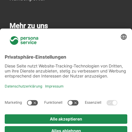
Mehr zu uns
Über uns
Niederlassungen
Akademie
Rechtliches
Datenschutzerklärung
Verhaltenskodex
Urheberrechtshinweis