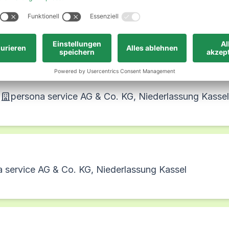
n
persona service AG & Co. KG, Niederlassung Kassel
/d)
n
persona service AG & Co. KG, Niederlassung Kassel
 service AG & Co. KG, Niederlassung Kassel