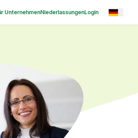
Open option
ür Unternehmen
Niederlassungen
Login