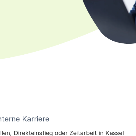
nterne Karriere
en, Direkteinstieg oder Zeitarbeit in Kassel