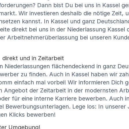
orderungen? Dann bist Du bei uns in Kassel ge
tsmarkt. Wir investieren deshalb die nötige Zei
einsetzen kannst. In Kassel und ganz Deutschlan
eite direkt bei uns in der Niederlassung Kassel
er Arbeitnehmerüberlassung bei unseren Kunden
direkt und in Zeitarbeit
In Niederlassungen flächendeckend in ganz Deut
werber zu finden. Auch in Kassel haben wir zah
omm einfach mal vorbei! Wir informieren Dich g
m Angebot der Zeitarbeit in der modernsten Ar
 oder für eine interne Karriere bewerben. Auch 
el Bewerbungsunterlagen. Lege los: In unserer
gen Klicks bewerben!
ster Umgebung!