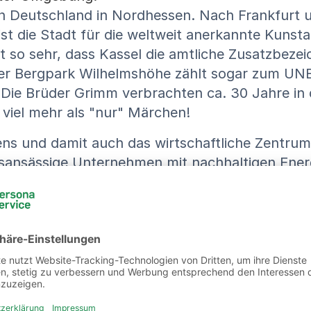
von Deutschland in Nordhessen. Nach Frankfurt u
st die Stadt für die weltweit anerkannte Kunst
adt so sehr, dass Kassel die amtliche Zusatzbez
n. Der Bergpark Wilhelmshöhe zählt sogar zum 
 Die Brüder Grimm verbrachten ca. 30 Jahre in
 viel mehr als "nur" Märchen!
ens und damit auch das wirtschaftliche Zentrum
ortsansässige Unternehmen mit nachhaltigen Ener
n Kassel!
sere Jobs in Kassel und Umgeb