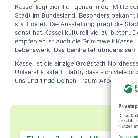
Kassel liegt ziemlich genau in der Mitte 
Stadt im Bundesland. Besonders bekannt i
stattfindet. Die Ausstellung prägt die St
sonst hat Kassel kulturell viel zu biete
empfehlen ist auch die Grimmwelt Kassel.
Lebenswerk. Das beinhaltet übrigens sehr
Kassel ist die einzige Großstadt Nordhess
Universitätsstadt dafür, dass sich viele 
uns und finde Deinen Traum-Arbeitsplatz i
Un