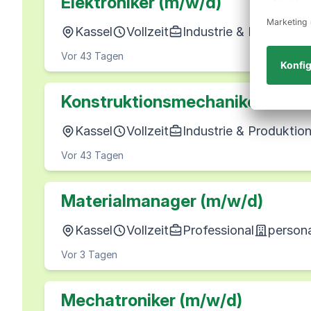
Elektroniker (m/w/d)
Kassel
Vollzeit
Industrie & Produktio
Vor 43 Tagen
Konstruktionsmechaniker (m/w
Kassel
Vollzeit
Industrie & Produktio
Vor 43 Tagen
Materialmanager (m/w/d)
Kassel
Vollzeit
Professional
persona
Vor 3 Tagen
Mechatroniker (m/w/d)