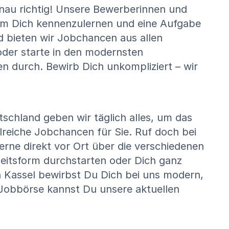
nau richtig! Unsere Bewerberinnen und
t, um Dich kennenzulernen und eine Aufgabe
d bieten wir Jobchancen aus allen
 oder starte in den modernsten
 durch. Bewirb Dich unkompliziert – wir
schland geben wir täglich alles, um das
lreiche Jobchancen für Sie. Ruf doch bei
erne direkt vor Ort über die verschiedenen
beitsform durchstarten oder Dich ganz
in Kassel bewirbst Du Dich bei uns modern,
 Jobbörse kannst Du unsere aktuellen