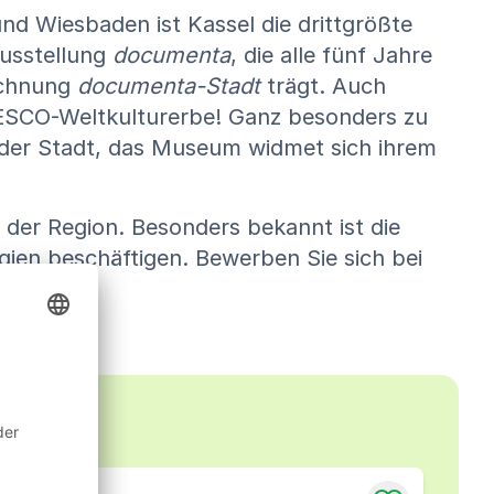
nd Wiesbaden ist Kassel die drittgrößte
ausstellung
documenta
, die alle fünf Jahre
eichnung
documenta-Stadt
trägt. Auch
UNESCO-Weltkulturerbe! Ganz besonders zu
 der Stadt, das Museum widmet sich ihrem
 der Region. Besonders bekannt ist die
gien beschäftigen. Bewerben Sie sich bei
ung