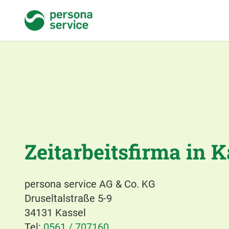
persona service
Zeitarbeitsfirma in K
persona service AG & Co. KG
Druseltalstraße 5-9
34131 Kassel
Tel:
0561 / 707160