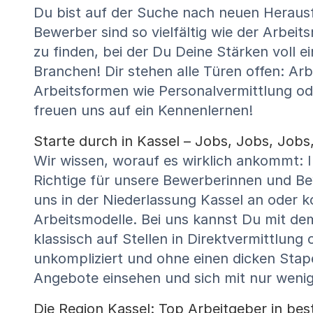
Du bist auf der Suche nach neuen Herausf
Bewerber sind so vielfältig wie der Arbei
zu finden, bei der Du Deine Stärken voll 
Branchen! Dir stehen alle Türen offen: Arb
Arbeitsformen wie Personalvermittlung od
freuen uns auf ein Kennenlernen!
Starte durch in Kassel – Jobs, Jobs, Jobs, 
Wir wissen, worauf es wirklich ankommt: 
Richtige für unsere Bewerberinnen und Be
uns in der Niederlassung Kassel an oder k
Arbeitsmodelle. Bei uns kannst Du mit de
klassisch auf Stellen in Direktvermittlung
unkompliziert und ohne einen dicken Stap
Angebote einsehen und sich mit nur weni
Die Region Kassel: Top Arbeitgeber in be