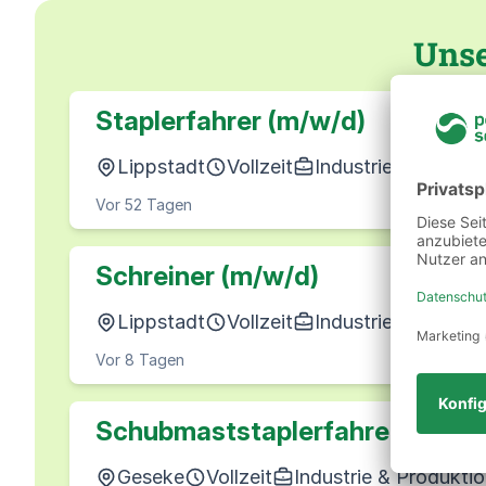
Unse
Staplerfahrer (m/w/d)
Lippstadt
Vollzeit
Industrie & Produk
Vor 52 Tagen
Schreiner (m/w/d)
Lippstadt
Vollzeit
Industrie & Produk
Vor 8 Tagen
Schubmaststaplerfahrer (m/w/
Geseke
Vollzeit
Industrie & Produkti