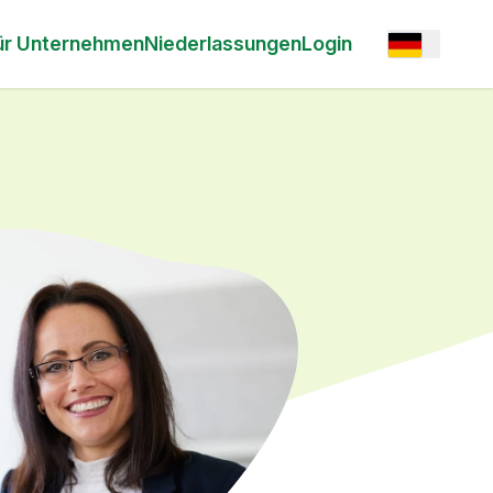
Open option
ür Unternehmen
Niederlassungen
Login