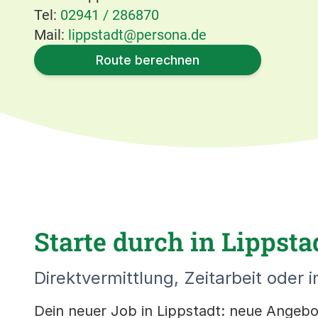
Tel:
02941 / 286870
Mail:
lippstadt@persona.de
Route berechnen
Starte durch in Lippstad
Direktvermittlung, Zeitarbeit oder i
Dein neuer Job in Lippstadt: neue Angebote