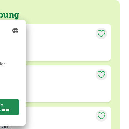
ebung
ppstadt
ppstadt
stadt