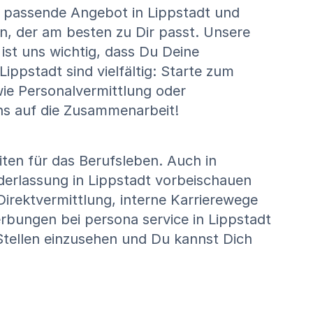
s passende Angebot in Lippstadt und
, der am besten zu Dir passt. Unsere
ist uns wichtig, dass Du Deine
ippstadt sind vielfältig: Starte zum
wie Personalvermittlung oder
ns auf die Zusammenarbeit!
ten für das Berufsleben. Auch in
ederlassung in Lippstadt vorbeischauen
Direktvermittlung, interne Karrierewege
rbungen bei persona service in Lippstadt
 Stellen einzusehen und Du kannst Dich