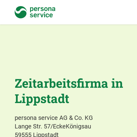
persona service
Zeitarbeitsfirma in
Lippstadt
persona service AG & Co. KG
Lange Str. 57/EckeKönigsau
59555 Lippstadt