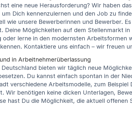
uchst eine neue Herausforderung? Wir haben da
 um Dich kennenzulernen und den Job zu finden
ell wie unsere Bewerberinnen und Bewerber. Es 
. Deine Möglichkeiten auf dem Stellenmarkt in L
ung oder lerne in den modernsten Arbeitsformen 
ennen. Kontaktiere uns einfach – wir freuen u
kt und in Arbeitnehmerüberlassung
Deutschland bieten wir täglich neue Möglichkei
u besetzen. Du kannst einfach spontan in der Ni
tadt verschiedene Arbeitsmodelle, zum Beispiel 
t. Wir benötigen keine dicken Unterlagen, Bewe
se hast Du die Möglichkeit, die aktuell offenen