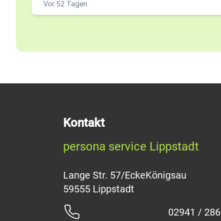
Vor 52 Tagen
Kontakt
persona service Lippstadt
Lange Str. 57/EckeKönigsau
02941 / 28