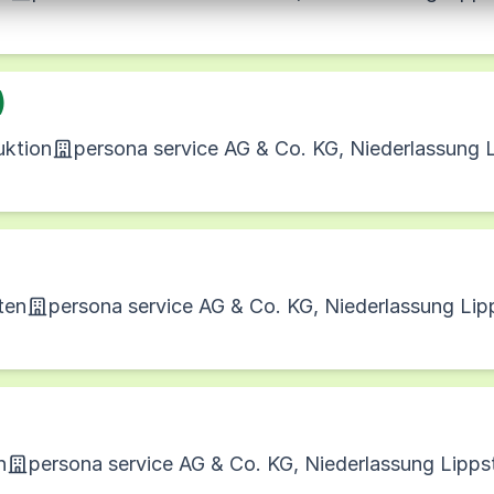
)
uktion
persona service AG & Co. KG, Niederlassung 
ten
persona service AG & Co. KG, Niederlassung Lip
n
persona service AG & Co. KG, Niederlassung Lipps