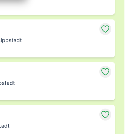
Lippstadt
pstadt
tadt