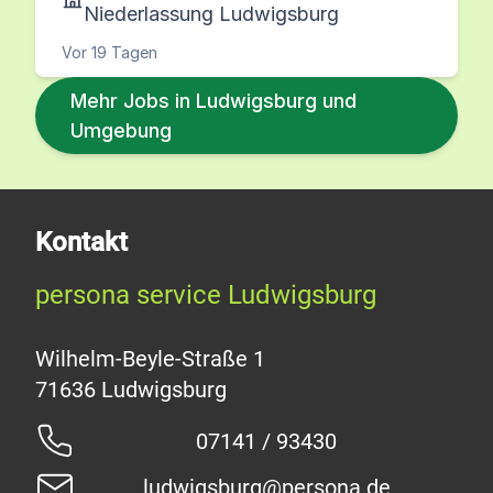
Niederlassung Ludwigsburg
Vor 19 Tagen
Mehr Jobs in Ludwigsburg und
Umgebung
Kontakt
persona service Ludwigsburg
Wilhelm-Beyle-Straße 1
07141 / 93430
ludwigsburg@persona.de