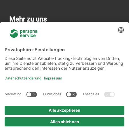
Mehr zu uns
Über uns
Niederlassungen
Akademie
Rechtliches
Datenschutzerklärung
Verhaltenskodex
Urheberrechtshinweis
Impressum