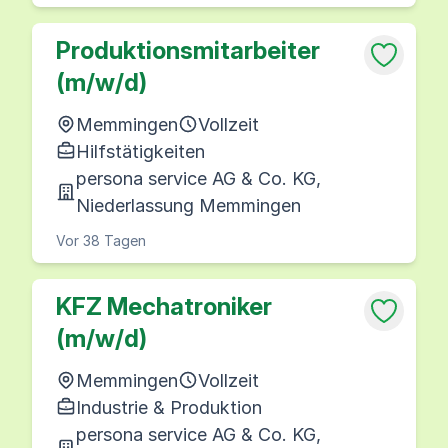
Produktionsmitarbeiter
(m/w/d)
Memmingen
Vollzeit
Hilfstätigkeiten
persona service AG & Co. KG,
Niederlassung Memmingen
Vor 38 Tagen
KFZ Mechatroniker
(m/w/d)
Memmingen
Vollzeit
Industrie & Produktion
persona service AG & Co. KG,