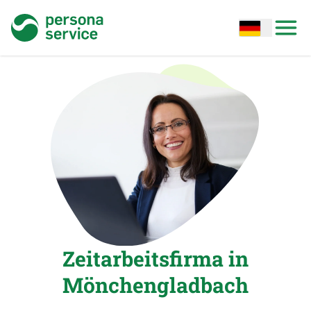
persona service
Open options
Open
Zeitarbeitsfirma in
Mönchengladbach