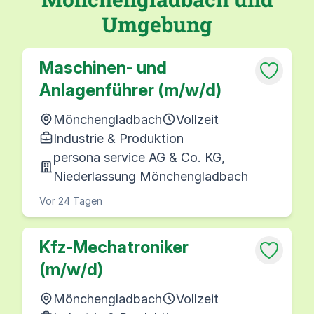
Umgebung
Maschinen- und
Anlagenführer (m/w/d)
Mönchengladbach
Vollzeit
Industrie & Produktion
persona service AG & Co. KG,
Niederlassung Mönchengladbach
Vor 24 Tagen
Kfz-Mechatroniker
(m/w/d)
Mönchengladbach
Vollzeit