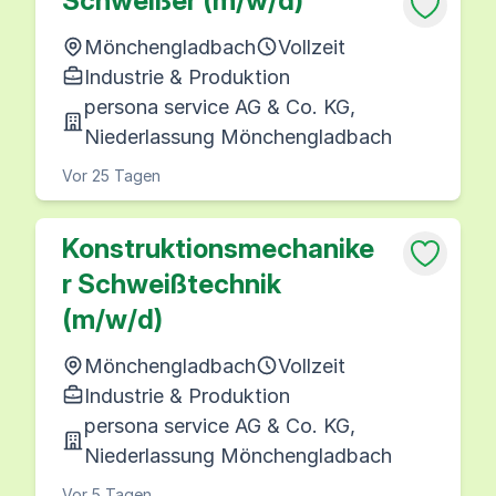
Schweißer (m/w/d)
Mönchengladbach
Vollzeit
Industrie & Produktion
persona service AG & Co. KG,
Niederlassung Mönchengladbach
Vor 25 Tagen
Konstruktionsmechanike
r Schweißtechnik
(m/w/d)
Mönchengladbach
Vollzeit
Industrie & Produktion
persona service AG & Co. KG,
Niederlassung Mönchengladbach
Vor 5 Tagen