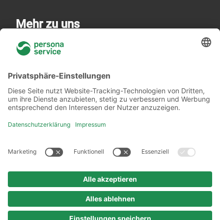
Mehr zu uns
Über uns
Niederlassungen
Akademie
Rechtliches
Datenschutzerklärung
Verhaltenskodex
Urheberrechtshinweis
Impressum