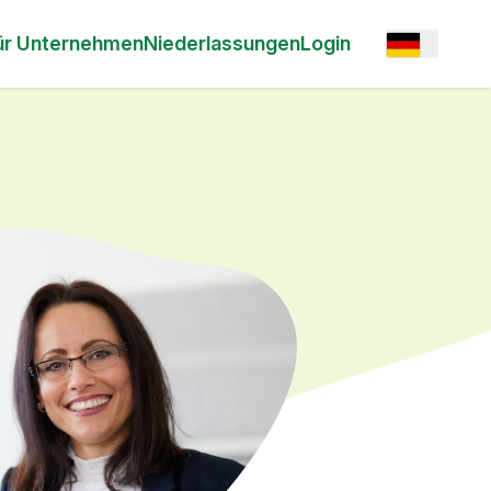
Open option
ür Unternehmen
Niederlassungen
Login