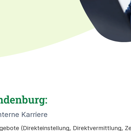
ndenburg:
nterne Karriere
gebote (Direkteinstellung, Direktvermittlung, 