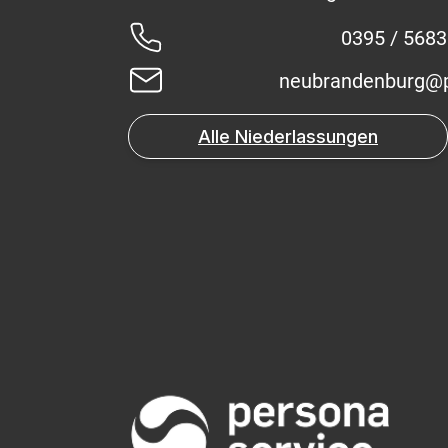
0395 / 568
neubrandenburg@p
Alle Niederlassungen