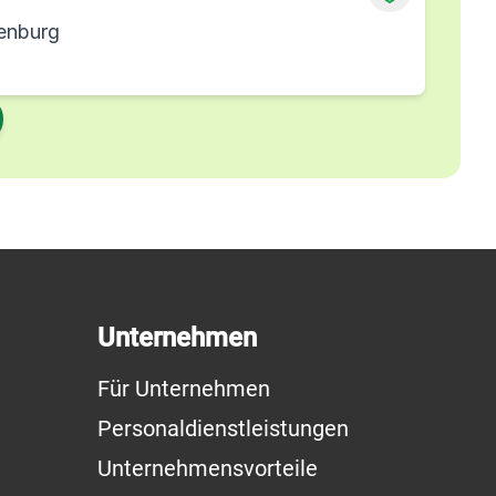
enburg
Unternehmen
Für Unternehmen
Personaldienstleistungen
Unternehmensvorteile