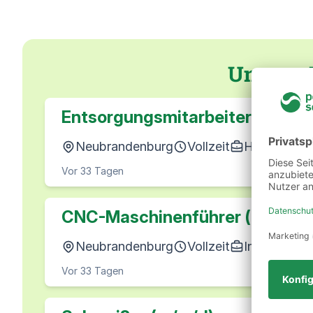
Unsere 
Entsorgungsmitarbeiter (m/w/d
Neubrandenburg
Vollzeit
Hilfstätigke
Vor 33 Tagen
CNC-Maschinenführer (m/w/d)
Neubrandenburg
Vollzeit
Industrie &
Vor 33 Tagen