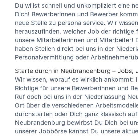
Du willst schnell und unkompliziert eine 
Dich! Bewerberinnen und Bewerber kommen
neue Stelle zu persona service. Wir wisse
herauszufinden, welcher Job der richtige 
unsere Mitarbeiterinnen und Mitarbeiter! 
haben Stellen direkt bei uns in der Nied
Personalvermittlung oder Arbeitnehmerübe
Starte durch in Neubrandenburg – Jobs, Jo
Wir wissen, worauf es wirklich ankommt: 
Richtige für unsere Bewerberinnen und B
Ruf doch bei uns in der Niederlassung Ne
Ort über die verschiedenen Arbeitsmodell
durchstarten oder Dich ganz klassisch auf 
Neubrandenburg bewirbst Du Dich bei uns
unserer Jobbörse kannst Du unsere aktue