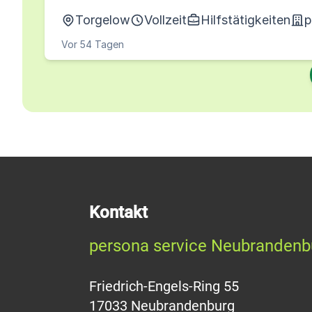
Torgelow
Vollzeit
Hilfstätigkeiten
p
Vor 54 Tagen
Kontakt
persona service Neubrandenb
Friedrich-Engels-Ring 55