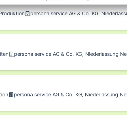
 Produktion
persona service AG & Co. KG, Niederla
iten
persona service AG & Co. KG, Niederlassung N
tion
persona service AG & Co. KG, Niederlassung N