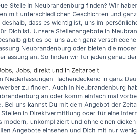
neue Stelle in Neubrandenburg finden? Wir habe
 mit unterschiedlichen Geschichten und ganz
n deshalb, dass es wichtig ist, uns im persönli
für Dich ist. Unsere Stellenangebote in Neubra
Deshalb gibt es bei uns auch ganz verschiedene
erlassung Neubrandenburg oder bieten die mode
rlassung an. So finden wir für jeden genau den
bs, Jobs, direkt und in Zeitarbeit
In Niederlassungen flächendeckend in ganz Deut
ewerber zu finden. Auch in Neubrandenburg hab
ubrandenburg an oder komm einfach mal vorbei!
e. Bei uns kannst Du mit dem Angebot der Zeita
Stellen in Direktvermittlung oder für eine inte
 modern, unkompliziert und ohne einen dicken 
llen Angebote einsehen und Dich mit nur wenig