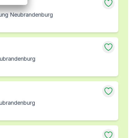
ssung Neubrandenburg
eubrandenburg
eubrandenburg