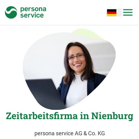
persona service
Open options
Open
Zeitarbeitsfirma in Nienburg
persona service AG & Co. KG