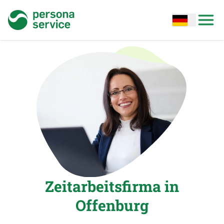
persona service
Open options
Open
Zeitarbeitsfirma in
Offenburg