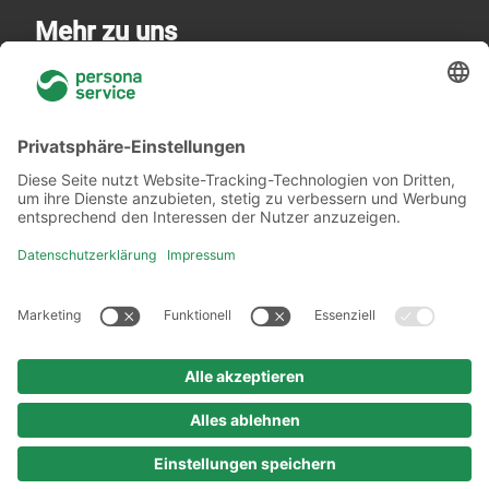
Mehr zu uns
Über uns
Niederlassungen
Akademie
Rechtliches
Datenschutzerklärung
Verhaltenskodex
Urheberrechtshinweis
Impressum