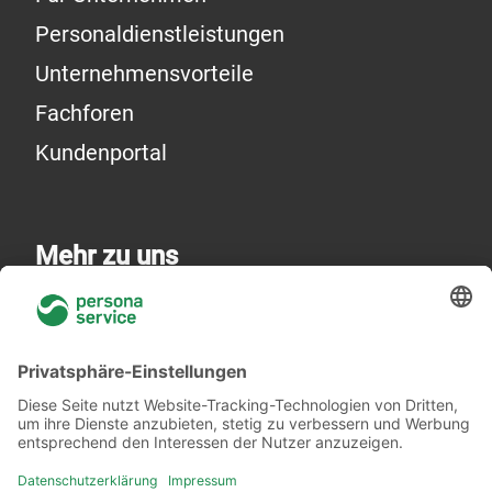
Personaldienstleistungen
Unternehmensvorteile
Fachforen
Kundenportal
Mehr zu uns
Über uns
Niederlassungen
Akademie
Rechtliches