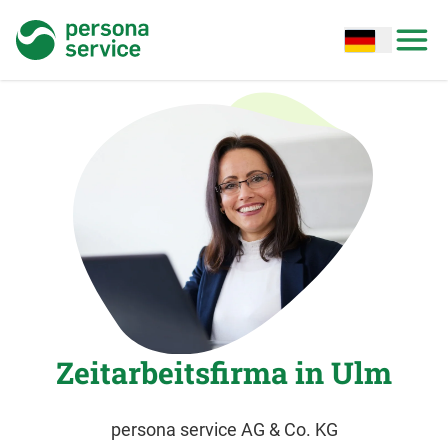
persona service
Open options
Open
Zeitarbeitsfirma in Ulm
persona service AG & Co. KG