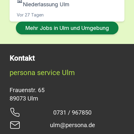
Niederlassung Ulm
Vor 27 Tagen
Mehr Jobs in Ulm und Umgebung
Kontakt
persona service Ulm
Frauenstr. 65
0731 / 967850
ulm@persona.de