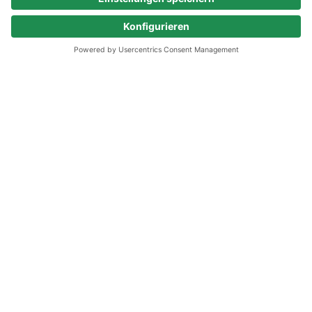
Passende Jobs
direkt per E-Mail