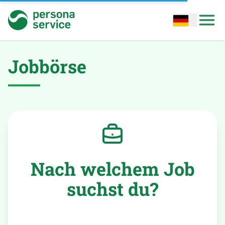
persona service
Open options
Open
Jobbörse
Nach welchem Job
suchst du?