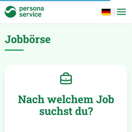
persona service
Open options
Open
Jobbörse
Nach welchem Job
suchst du?