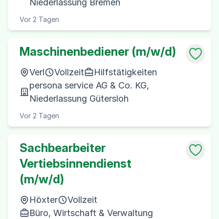
Niederlassung Bremen
Vor 2 Tagen
Maschinenbediener (m/w/d)
Verl
Vollzeit
Hilfstätigkeiten
persona service AG & Co. KG,
Niederlassung Gütersloh
Vor 2 Tagen
Sachbearbeiter
Vertiebsinnendienst
(m/w/d)
Höxter
Vollzeit
Büro, Wirtschaft & Verwaltung