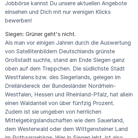
Jobbörse kannst Du unsere aktuellen Angebote
einsehen und Dich mit nur wenigen Klicks
bewerben!
Siegen: Grüner geht's nicht.
Als man vor einigen Jahren durch die Auswertung
von Satellitenbildern Deutschlands grünste
Großstadt suchte, stand am Ende Siegen ganz
oben auf dem Treppchen. Die südlichste Stadt
Westfalens bzw. des Siegerlands, gelegen im
Dreiländereck der Bundesländer Nordrhein-
Westfalen, Hessen und Rheinland-Pfalz, hat allein
einen Waldanteil von über fünfzig Prozent.
Zudem ist sie umgeben von herrlichen
Mittelgebirgslandschaften wie dem Sauerland,
dem Westerwald oder dem Wittgensteiner Land
im Rothaargebirge. Wer in Siegen lebt, ist also