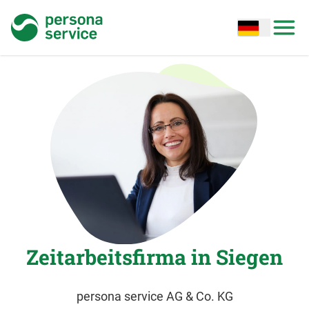
persona service
Open options
Open
Zeitarbeitsfirma in Siegen
persona service AG & Co. KG